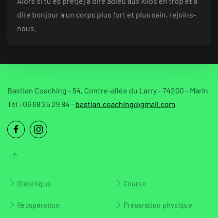
Alors si tu es prêt(e) à dire adieu aux kilos en trop et à
dire bonjour à un corps plus fort et plus sain, rejoins-
nous.
Bastian Coaching - 54, Contre-allée du Larry - 74200 - Marin
Tél : 06 68 25 29 84 -
bastian.coaching@gmail.com
Diététique
Course
Récupération
Préparation physique